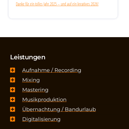
Danke für ein tolles Jahr 2025 – und auf ein kreatives 2026!
Leistungen
Aufnahme / Recording
Mixing
Mastering
Musikproduktion
Übernachtung / Bandurlaub
Digitalisierung