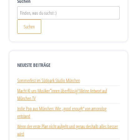
Suchen
Suchen
NEUESTE BEITRÄGE
Sommerfest im Südpark Studio München
Macht KI uns Musiker*innen überflüssig? Meine Antwort auf
München TV
Indie Pop aus München: Wie „good enough“ von amonolog
entstand
Wenn der erste Plan nicht aufgeht und genau deshalb alles besser
wird