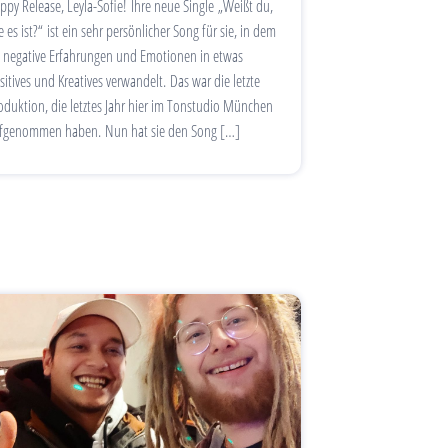
ppy Release, Leyla-Sofie! Ihre neue Single „Weißt du,
e es ist?“ ist ein sehr persönlicher Song für sie, in dem
e negative Erfahrungen und Emotionen in etwas
sitives und Kreatives verwandelt. Das war die letzte
oduktion, die letztes Jahr hier im Tonstudio München
fgenommen haben. Nun hat sie den Song […]