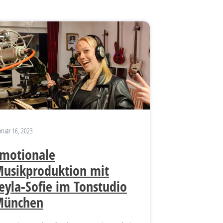
bruar 16, 2023
motionale
usikproduktion mit
eyla-Sofie im Tonstudio
München