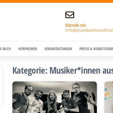
Schreib mir
info@suedparkstudio.d
R MICH
HÖRPROBEN
VERANSTALTUNGEN
PREISE & KONDITIONE
Kategorie:
Musiker*innen au