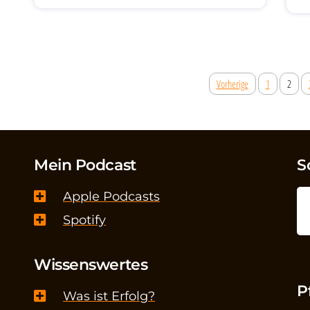
Vorherige
1
2
Mein Podcast
S
Apple Podcasts
Spotify
Wissenswertes
P
Was ist Erfolg?