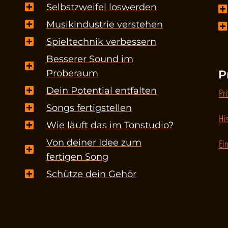
Selbstzweifel loswerden
Musikindustrie verstehen
Spieltechnik verbessern
Besserer Sound im
Proberaum
P
Dein Potential entfalten
Pr
Songs fertigstellen
Hi
Wie läuft das im Tonstudio?
Von deiner Idee zum
Ei
fertigen Song
Schütze dein Gehör